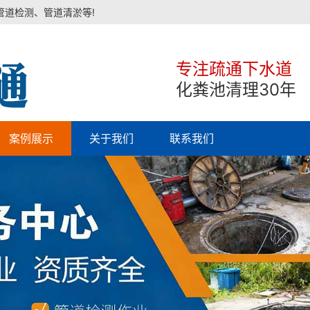
管道检测、管道清淤等!
专注疏通下水道
化粪池清理30年
案例展示
关于我们
联系我们