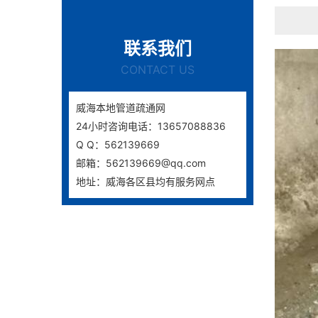
联系我们
CONTACT US
威海本地管道疏通网
24小时咨询电话：13657088836
Q Q：562139669
邮箱：562139669@qq.com
地址：威海各区县均有服务网点