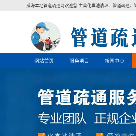
威海本地管道疏通网欢迎您,主营化粪池清理、管道疏通、
网站首页
服务项目
新闻中心