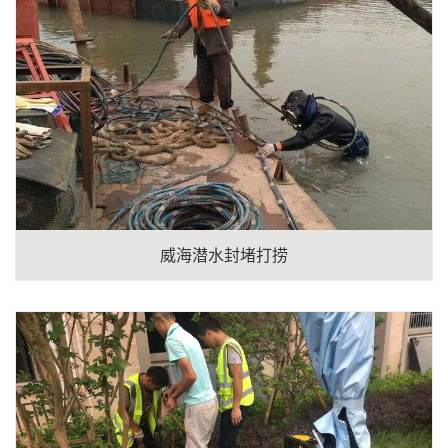
威海潜水封堵打捞