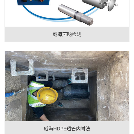
威海声呐检测
威海HDPE短管内衬法