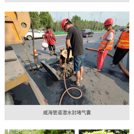
威海管道潜水封堵气囊