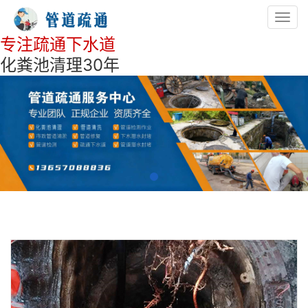
Toggl
navig
专注疏通下水道
化粪池清理30年