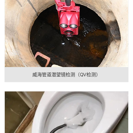
威海管道潜望镜检测（QV检测）