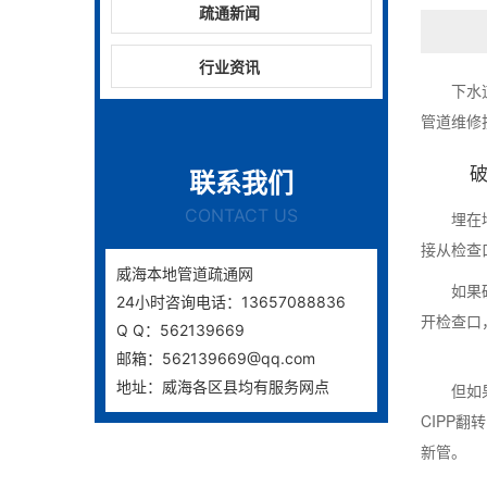
疏通新闻
行业资讯
下水
管道维修
联系我们
CONTACT US
埋在
接从检查
威海本地管道疏通网
如果
24小时咨询电话：13657088836
开检查口
Q Q：562139669
邮箱：562139669@qq.com
地址：威海各区县均有服务网点
但如
CIPP
新管。