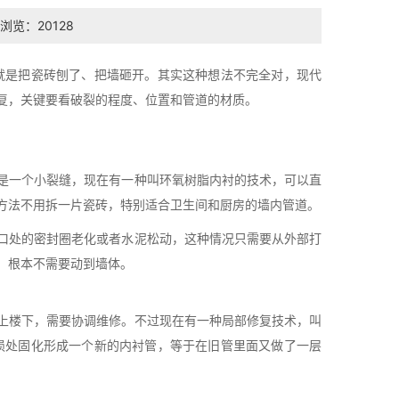
浏览：20128
就是把瓷砖刨了、把墙砸开。其实这种想法不完全对，现代
复，关键要看破裂的程度、位置和管道的材质。
是一个小裂缝，现在有一种叫环氧树脂内衬的技术，可以直
方法不用拆一片瓷砖，特别适合卫生间和厨房的墙内管道。
口处的密封圈老化或者水泥松动，这种情况只需要从外部打
，根本不需要动到墙体。
上楼下，需要协调维修。不过现在有一种局部修复技术，叫
破损处固化形成一个新的内衬管，等于在旧管里面又做了一层