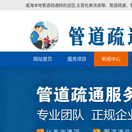
威海本地管道疏通网欢迎您,主营化粪池清理、管道疏通、
网站首页
服务项目
新闻中心