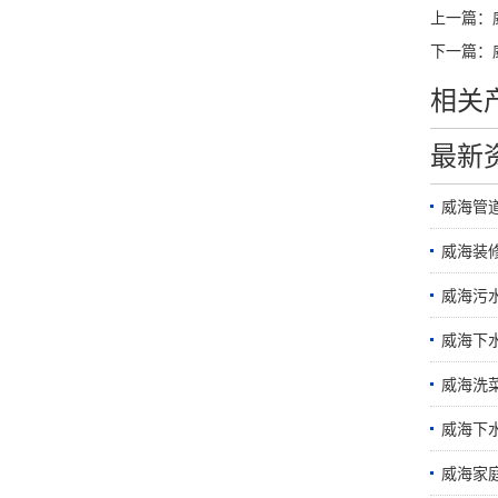
上一篇：
下一篇：
相关
最新
威海管
威海装
威海污
威海下
威海洗
威海下
威海家