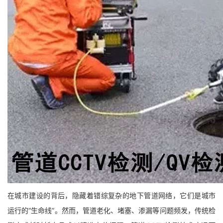
在城市建设的背后，隐藏着错综复杂的地下管道网络，它们是城市
运行的“生命线”。然而，管道老化、堵塞、渗漏等问题频发，传统检