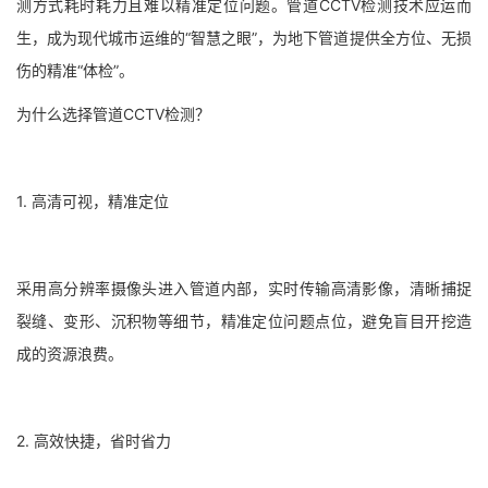
测方式耗时耗力且难以精准定位问题。管道CCTV检测技术应运而
生，成为现代城市运维的“智慧之眼”，为地下管道提供全方位、无损
伤的精准“体检”。
为什么选择管道CCTV检测？
1. 高清可视，精准定位
采用高分辨率摄像头进入管道内部，实时传输高清影像，清晰捕捉
裂缝、变形、沉积物等细节，精准定位问题点位，避免盲目开挖造
成的资源浪费。
2. 高效快捷，省时省力