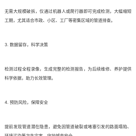
无需大规模破拆，仅通过机器人或爬行器即可完成检测，大幅缩短
工期，尤其适合市政、小区、工厂等密集区域的管道排查。
3. 数据留存，科学决策
检测过程全程录像，生成完整的检测报告，为后续维修、养护提供
科学依据，助力长效管理。
4. 预防风险，保障安全
提前发现管道潜在隐患，避免因管道破裂或堵塞引发的路面塌陷、
环境污染等次生灾害，守护城市安全。