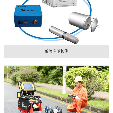
威海声呐检测