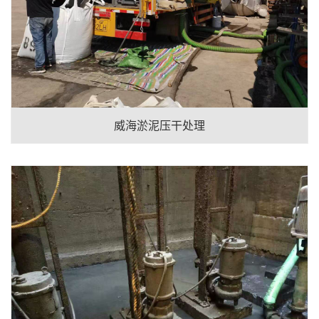
威海淤泥压干处理