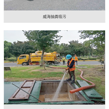
威海抽粪吸污