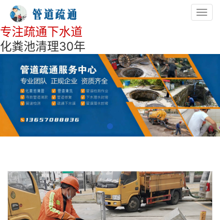
Toggl
navig
专注疏通下水道
化粪池清理30年