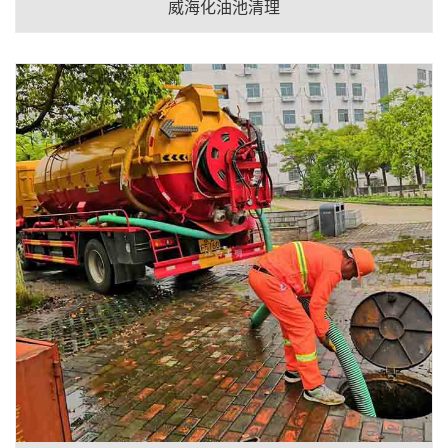
威海化油池清理