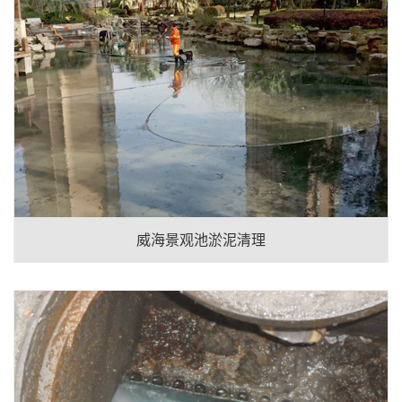
威海景观池淤泥清理