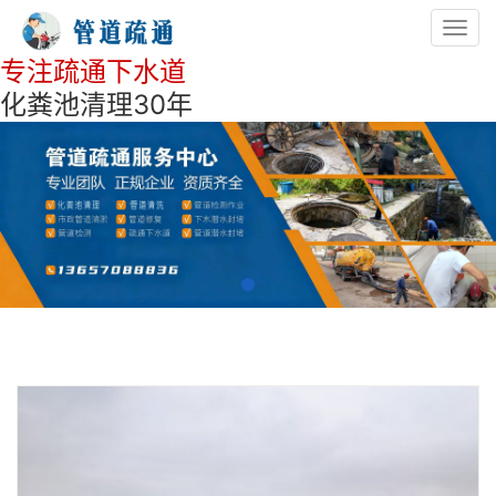
Toggl
navig
专注疏通下水道
化粪池清理30年