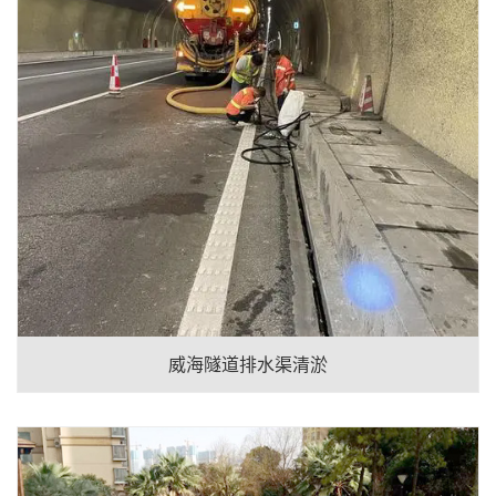
威海隧道排水渠清淤