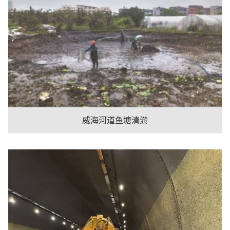
威海河道鱼塘清淤