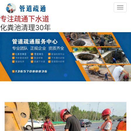
Toggl
navig
专注疏通下水道
化粪池清理30年