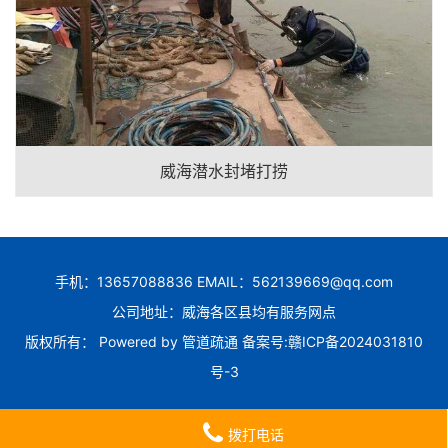
威海潜水封堵打捞
手机：13657088836 EMAIL：562139669@qq.com
公司地址：威海各区县均有服务网点
版权所有： Powered by
管道疏通
备案号:
赣ICP备2024031810
号-3
拨打电话