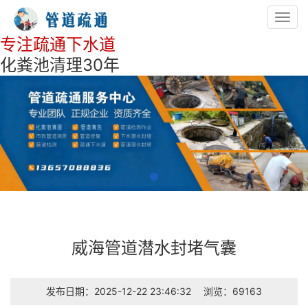
Toggl
navig
专注疏通下水道
化粪池清理30年
威海管道潜水封堵气囊
发布日期：2025-12-22 23:46:32
浏览：69163