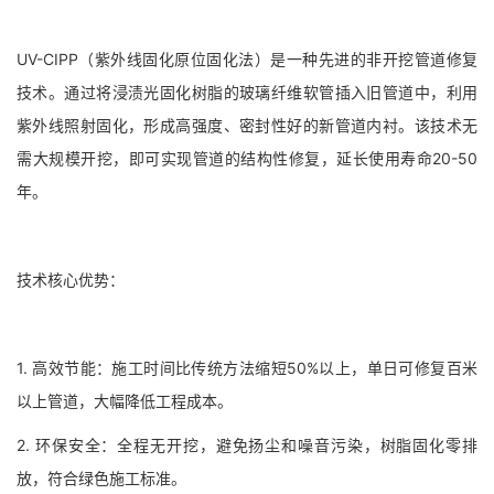
UV-CIPP（紫外线固化原位固化法）是一种先进的非开挖管道修复
技术。通过将浸渍光固化树脂的玻璃纤维软管插入旧管道中，利用
紫外线照射固化，形成高强度、密封性好的新管道内衬。该技术无
需大规模开挖，即可实现管道的结构性修复，延长使用寿命20-50
年。
技术核心优势：
1. 高效节能：施工时间比传统方法缩短50%以上，单日可修复百米
以上管道，大幅降低工程成本。
2. 环保安全：全程无开挖，避免扬尘和噪音污染，树脂固化零排
放，符合绿色施工标准。