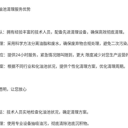
油池清理服务优势
业团队：拥有经验丰富的技术人员，配备先进清理设备，确保高效彻底清理
保处理：采用科学方法分离油脂和废水，确保废弃物合规处理，避免二次污
速响应：提供24小时服务，紧急情况随叫随到，更大 限度减少对您生产运
制方案：根据不同行业和化油池状况，提供个性化清理方案，优化清理周期
透明，让您放心
场评估：技术人员实地检查化油池状况，确定清理方案。
效清理：使用专业设备抽吸油污，彻底清除池底沉积物。