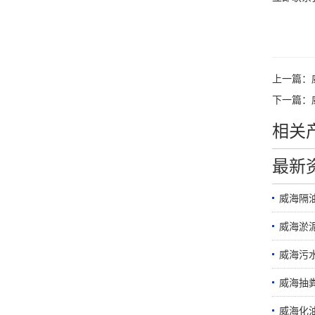
上一篇：
下一篇：
相关
最新
威海隔
威海淤
威海污
威海抽
威海化