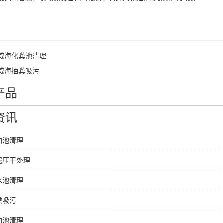
威海化粪池清理
威海抽粪吸污
产品
资讯
油池清理
泥压干处理
水池清理
粪吸污
油池清理