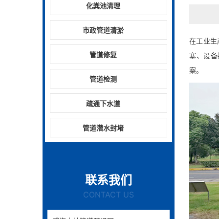
化粪池清理
市政管道清淤
在工业生
管道修复
塞、设备
案。
管道检测
疏通下水道
管道潜水封堵
联系我们
CONTACT US