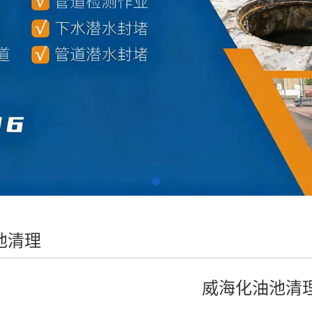
池清理
威海化油池清