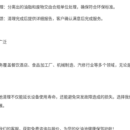
保处理：分离出的油脂和废物交由合规单位处理，确保符合环保标准。
收反馈：清理完成后提供详细报告，客户确认满意后完成服务。
业广泛
务覆盖餐饮酒店、食品加工厂、机械制造、汽修行业等多个领域，无论
池清理不仅能延长设备使用寿命，还能避免突发故障造成的损失。选择我
发展。
系我们的客服，获取免费咨询与报价，为您的化油池健康保驾