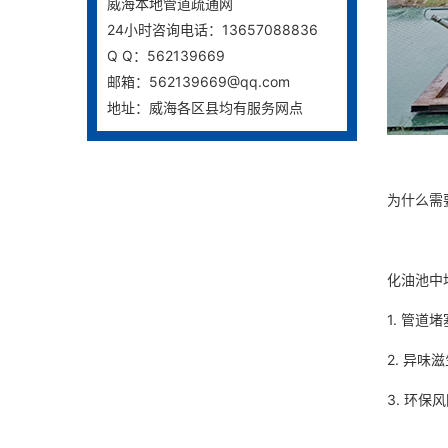
威海本地管道疏通网
24小时咨询电话：13657088836
Q Q：562139669
邮箱：562139669@qq.com
地址：威海各区县均有服务网点
为什么需
化油池中
1. 管
2. 异
3. 环