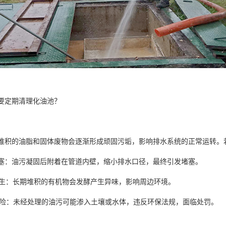
要定期清理化油池？
堆积的油脂和固体废物会逐渐形成顽固污垢，影响排水系统的正常运转
道堵塞：油污凝固后附着在管道内壁，缩小排水口径，最终引发堵塞。
味滋生：长期堆积的有机物会发酵产生异味，影响周边环境。
保风险：未经处理的油污可能渗入土壤或水体，违反环保法规，面临处罚。