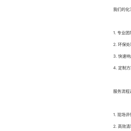
我们的化
1. 专
2. 环
3. 快
4. 定
服务流程
1. 现
2. 高