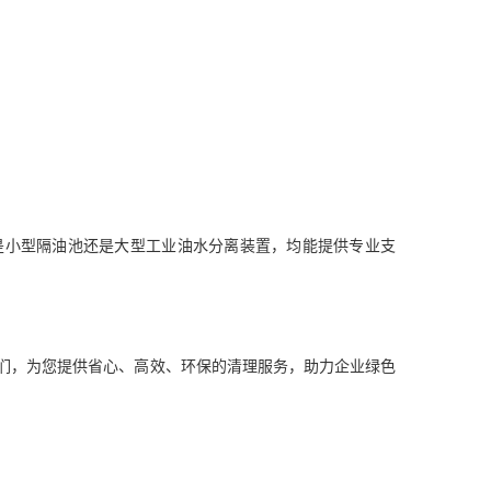
是小型隔油池还是大型工业油水分离装置，均能提供专业支
们，为您提供省心、高效、环保的清理服务，助力企业绿色
护航！