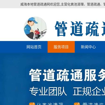
威海本地管道疏通网欢迎您,主营化粪池清理、管道疏通、
网站首页
服务项目
新闻中心