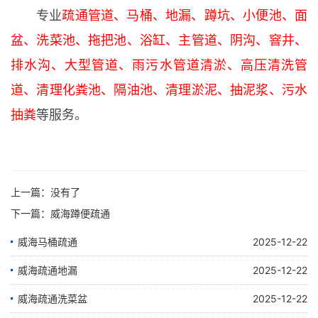
专业
疏通管道、马桶、地漏、蹲坑、小便池、面
盆、洗菜池、拖把池、浴缸、主管道、阴沟、窨井、
排水沟、大型管道、雨污水管道清淤、高压清洗管
道、清理化粪池、隔油池、清理淤泥、抽泥浆、污水
抽粪
等服务。
上一篇：没有了
下一篇：
威海蹲便疏通
威海马桶疏通
2025-12-22
威海疏通地漏
2025-12-22
威海疏通洗菜盆
2025-12-22