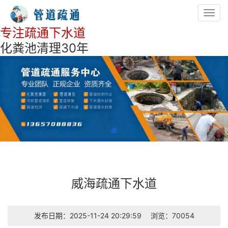
Toggl
navig
专注疏通下水道
化粪池清理30年
威海疏通下水道
发布日期：2025-11-24 20:29:59
浏览：70054