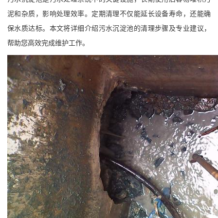
泥和杂质，影响处理效率。定期清理不仅能延长设备寿命，还能确
保水质达标。本文将详细介绍污水沉淀池的清理步骤及专业建议，
帮助您高效完成维护工作。