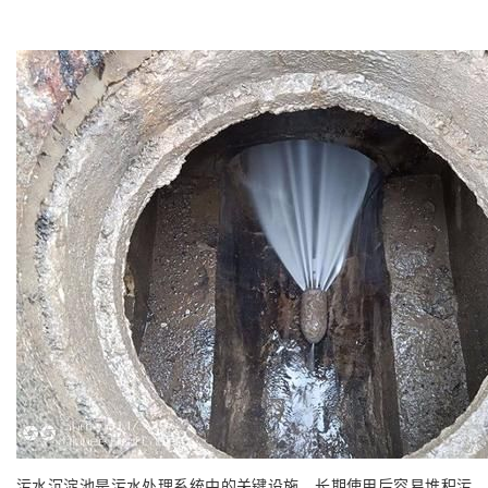
污水沉淀池是污水处理系统中的关键设施，长期使用后容易堆积污