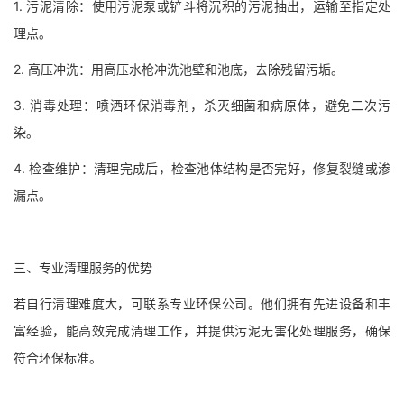
1. 污泥清除：使用污泥泵或铲斗将沉积的污泥抽出，运输至指定处
理点。
2. 高压冲洗：用高压水枪冲洗池壁和池底，去除残留污垢。
3. 消毒处理：喷洒环保消毒剂，杀灭细菌和病原体，避免二次污
染。
4. 检查维护：清理完成后，检查池体结构是否完好，修复裂缝或渗
漏点。
三、专业清理服务的优势
若自行清理难度大，可联系专业环保公司。他们拥有先进设备和丰
富经验，能高效完成清理工作，并提供污泥无害化处理服务，确保
符合环保标准。