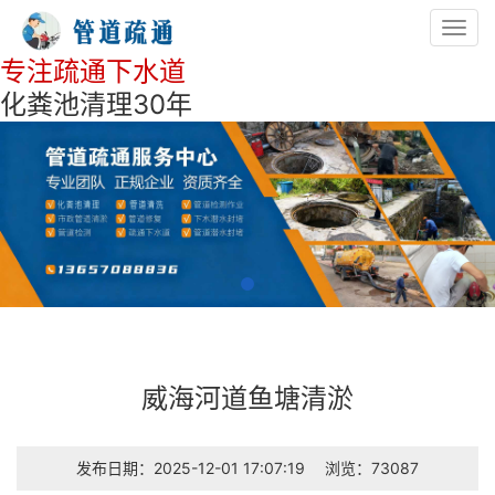
Toggl
navig
专注疏通下水道
化粪池清理30年
威海河道鱼塘清淤
发布日期：2025-12-01 17:07:19
浏览：73087